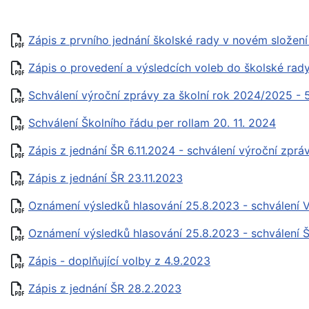
Zápis z prvního jednání školské rady v novém složení
Zápis o provedení a výsledcích voleb do školské rad
Schválení výroční zprávy za školní rok 2024/2025 - 5
Schválení Školního řádu per rollam 20. 11. 2024
Zápis z jednání ŠR 6.11.2024 - schválení výroční zprá
Zápis z jednání ŠR 23.11.2023
Oznámení výsledků hlasování 25.8.2023 - schválení 
Oznámení výsledků hlasování 25.8.2023 - schválení 
Zápis - doplňující volby z 4.9.2023
Zápis z jednání ŠR 28.2.2023