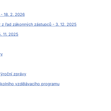
 - 18. 2. 2026
y z řad zákonných zástupců - 3. 12. 2025
. 11. 2025
vy
Výroční zprávy
Školního vzdělávacího programu