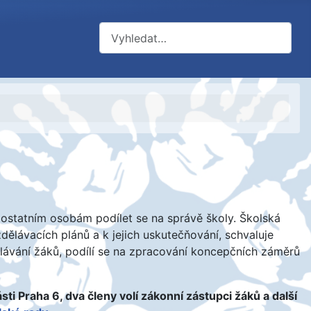
Hledat
ostatním osobám podílet se na správě školy. Školská
dělávacích plánů a k jejich uskutečňování, schvaluje
ělávání žáků, podílí se na zpracování koncepčních záměrů
i Praha 6, dva členy volí zákonní zástupci žáků a další