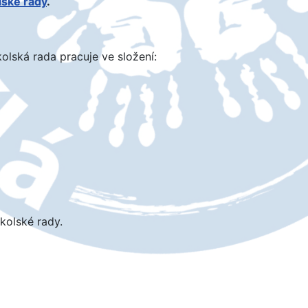
lské rady
.
olská rada pracuje ve složení:
kolské rady.