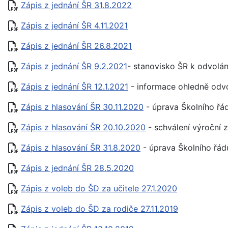
Zápis z jednání ŠR 31.8.2022
Zápis z jednání ŠR 4.11.2021
Zápis z jednání ŠR 26.8.2021
Zápis z jednání ŠR 9.2.2021
- stanovisko ŠR k odvolán
Zápis z jednání ŠR 12.1.2021
- informace ohledně odvol
Zápis z hlasování ŠR 30.11.2020
- úprava Školního řá
Zápis z hlasování ŠR 20.10.2020
- schválení výroční 
Zápis z hlasování ŠR 31.8.2020
- úprava Školního řád
Zápis z jednání ŠR 28.5.2020
Zápis z voleb do ŠD za učitele 27.1.2020
Zápis z voleb do ŠD za rodiče 27.11.2019