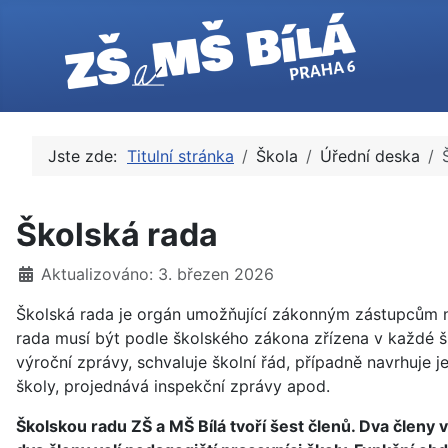
Jste zde:
Titulní stránka
Škola
Úřední deska
Školská rada
Základní údaje
Aktualizováno: 3. březen 2026
Školská rada je orgán umožňující zákonným zástupcům ne
rada musí být podle školského zákona zřízena v každé šk
výroční zprávy, schvaluje školní řád, případně navrhuje
školy, projednává inspekční zprávy apod.
Školskou radu ZŠ a MŠ Bílá tvoří šest členů. Dva členy 