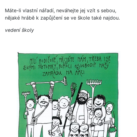
Máte-li vlastní nářadí, neváhejte jej vzít s sebou,
nějaké hrábě k zapůjčení se ve škole také najdou.
vedení školy