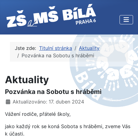
Jste zde:
Titulní stránka
Aktuality
Pozvánka na Sobotu s hráběmi
Aktuality
Pozvánka na Sobotu s hráběmi
Základní údaje
Aktualizováno: 17. duben 2024
Vážení rodiče, přátelé školy,
jako každý rok se koná Sobota s hráběmi, zveme Vás
k účasti.